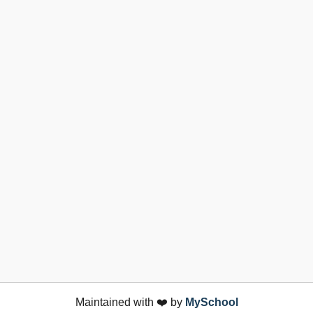
Maintained with ❤️ by
MySchool