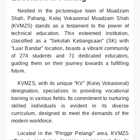
Nestled in the picturesque town of Muadzam
Shah, Pahang, Kolej Vokasional Muadzam Shah
(KVMZS) stands as a testament to the power of
technical education. This esteemed institution,
classified as a “Sekolah Kebangsaan” (SK) with
“Luar Bandar” location, boasts a vibrant community
of 274 students and 71 dedicated educators,
guiding them on their journey towards a fulfilling
future.
KVMZS, with its unique “KV” (Kolej Vokasional)
designation, specializes in providing vocational
training in various fields. Its commitment to nurturing
skilled individuals is evident in its diverse
curriculum, designed to meet the demands of the
modern workforce.
Located in the “Pinggir Pelangi” area, KVMZS