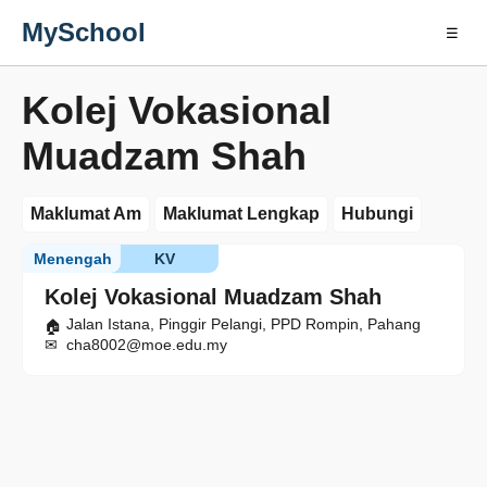
MySchool
☰
Kolej Vokasional
Muadzam Shah
Maklumat Am
Maklumat Lengkap
Hubungi
Menengah
KV
Kolej Vokasional Muadzam Shah
Jalan Istana, Pinggir Pelangi, PPD Rompin, Pahang
cha8002@moe.edu.my