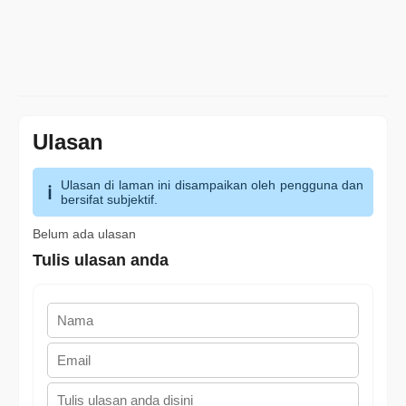
Ulasan
Ulasan di laman ini disampaikan oleh pengguna dan
bersifat subjektif.
Belum ada ulasan
Tulis ulasan anda