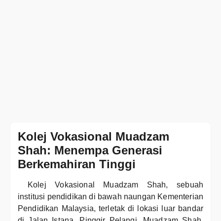
Kolej Vokasional Muadzam
Shah: Menempa Generasi
Berkemahiran Tinggi
Kolej Vokasional Muadzam Shah, sebuah
institusi pendidikan di bawah naungan Kementerian
Pendidikan Malaysia, terletak di lokasi luar bandar
di Jalan Istana, Pinggir Pelangi, Muadzam Shah.