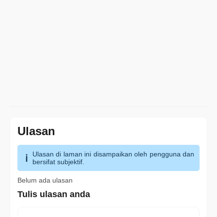
Ulasan
Ulasan di laman ini disampaikan oleh pengguna dan
bersifat subjektif.
Belum ada ulasan
Tulis ulasan anda