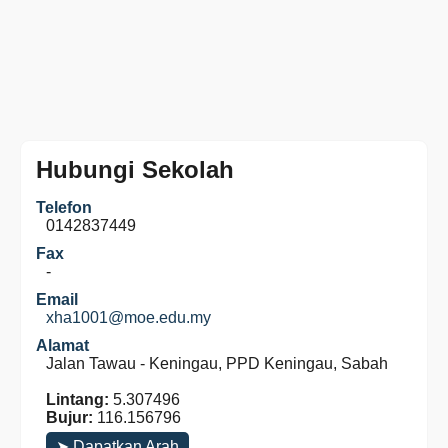
Hubungi Sekolah
Telefon
0142837449
Fax
-
Email
xha1001@moe.edu.my
Alamat
Jalan Tawau - Keningau, PPD Keningau, Sabah
Lintang:
5.307496
Bujur:
116.156796
➤ Dapatkan Arah