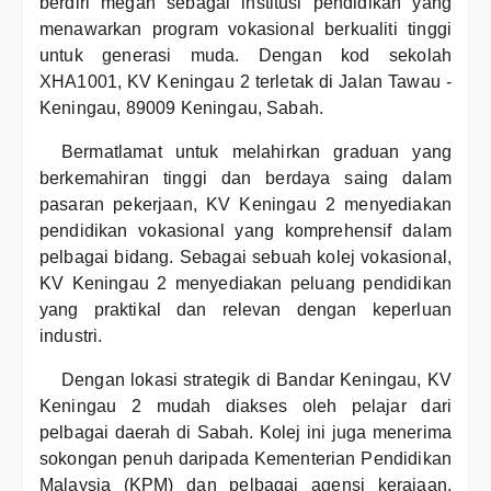
berdiri megah sebagai institusi pendidikan yang
menawarkan program vokasional berkualiti tinggi
untuk generasi muda. Dengan kod sekolah
XHA1001, KV Keningau 2 terletak di Jalan Tawau -
Keningau, 89009 Keningau, Sabah.
Bermatlamat untuk melahirkan graduan yang
berkemahiran tinggi dan berdaya saing dalam
pasaran pekerjaan, KV Keningau 2 menyediakan
pendidikan vokasional yang komprehensif dalam
pelbagai bidang. Sebagai sebuah kolej vokasional,
KV Keningau 2 menyediakan peluang pendidikan
yang praktikal dan relevan dengan keperluan
industri.
Dengan lokasi strategik di Bandar Keningau, KV
Keningau 2 mudah diakses oleh pelajar dari
pelbagai daerah di Sabah. Kolej ini juga menerima
sokongan penuh daripada Kementerian Pendidikan
Malaysia (KPM) dan pelbagai agensi kerajaan,