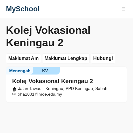
MySchool
☰
Kolej Vokasional
Keningau 2
Maklumat Am
Maklumat Lengkap
Hubungi
Menengah
KV
Kolej Vokasional Keningau 2
Jalan Tawau - Keningau, PPD Keningau, Sabah
xha1001@moe.edu.my