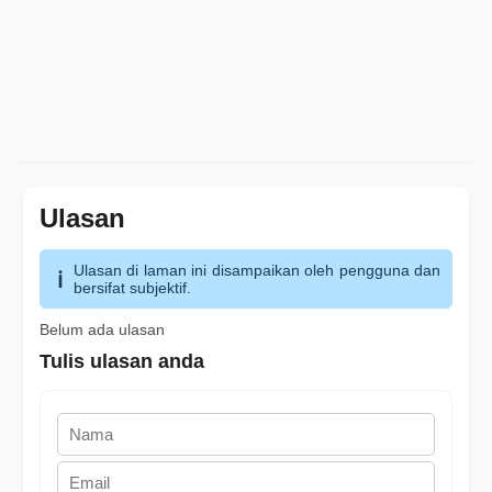
Ulasan
Ulasan di laman ini disampaikan oleh pengguna dan
bersifat subjektif.
Belum ada ulasan
Tulis ulasan anda