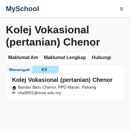
MySchool
☰
Kolej Vokasional
(pertanian) Chenor
Maklumat Am
Maklumat Lengkap
Hubungi
Menengah
KV
Kolej Vokasional (pertanian) Chenor
Bandar Baru Chenor, PPD Maran, Pahang
cha9001@moe.edu.my