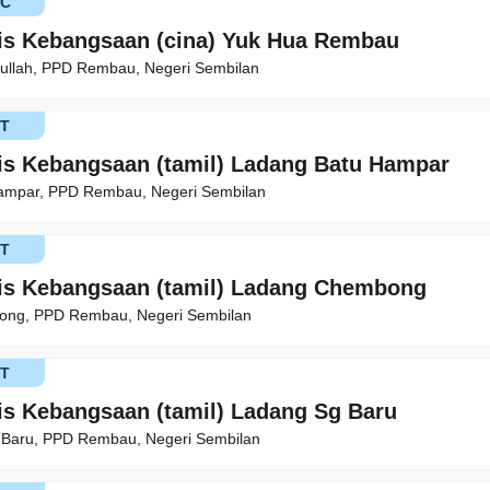
KC
is Kebangsaan (cina) Yuk Hua Rembau
dullah, PPD Rembau, Negeri Sembilan
T
is Kebangsaan (tamil) Ladang Batu Hampar
ampar, PPD Rembau, Negeri Sembilan
T
is Kebangsaan (tamil) Ladang Chembong
ng, PPD Rembau, Negeri Sembilan
T
is Kebangsaan (tamil) Ladang Sg Baru
 Baru, PPD Rembau, Negeri Sembilan