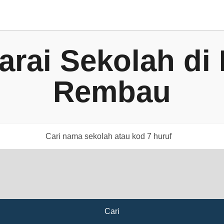
arai Sekolah di
Rembau
Cari