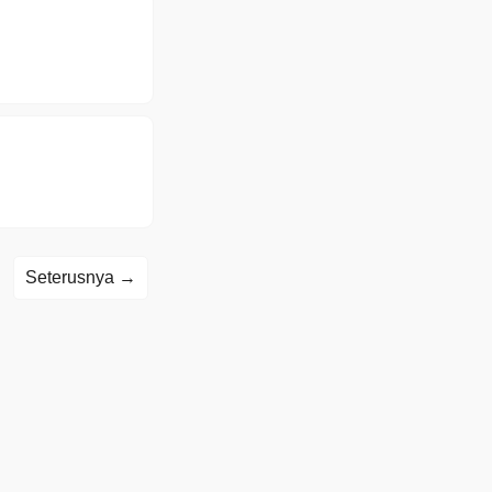
Seterusnya →