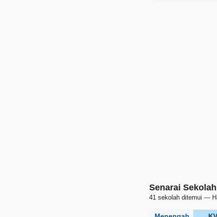
Senarai Sekolah
41 sekolah ditemui — H
Menengah
K