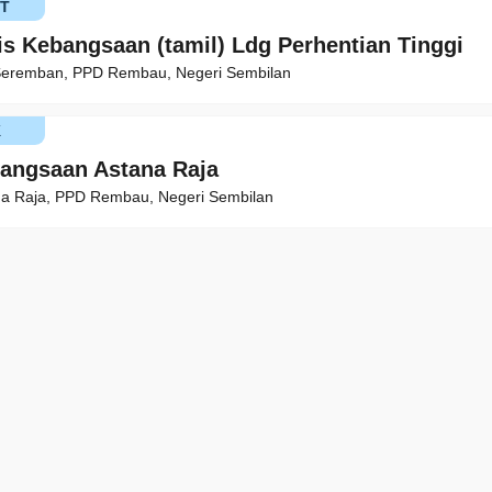
T
is Kebangsaan (tamil) Ldg Perhentian Tinggi
Seremban, PPD Rembau, Negeri Sembilan
K
angsaan Astana Raja
a Raja, PPD Rembau, Negeri Sembilan