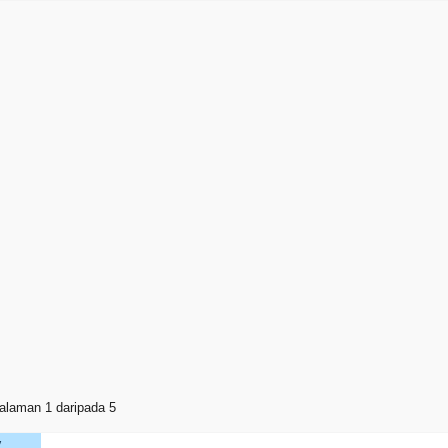
alaman 1 daripada 5
V