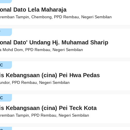
ional Dato Lela Maharaja
eremban Tampin, Chembong, PPD Rembau, Negeri Sembilan
V
ional Dato' Undang Hj. Muhamad Sharip
aja Mohd Dom, PPD Rembau, Negeri Sembilan
KC
is Kebangsaan (cina) Pei Hwa Pedas
undor, PPD Rembau, Negeri Sembilan
KC
is Kebangsaan (cina) Pei Teck Kota
eremban Tampin, PPD Rembau, Negeri Sembilan