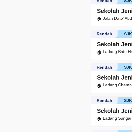
Rendah
SJ
Sekolah Jen
Jalan Dato' Ab
Rendah
SJK
Sekolah Jen
Ladang Batu H
Rendah
SJK
Sekolah Jen
Ladang Chembo
Rendah
SJK
Sekolah Jen
Ladang Sungai