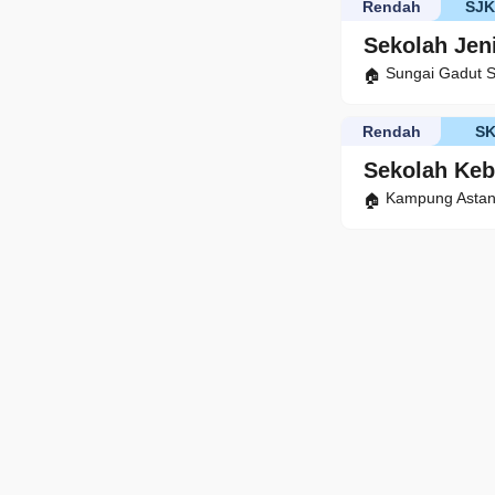
Rendah
SJK
Sekolah Jen
Sungai Gadut 
Rendah
S
Sekolah Keb
Kampung Astan