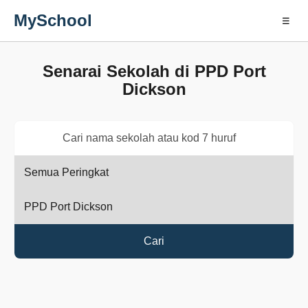
MySchool
☰
Senarai Sekolah di PPD Port
Dickson
Cari