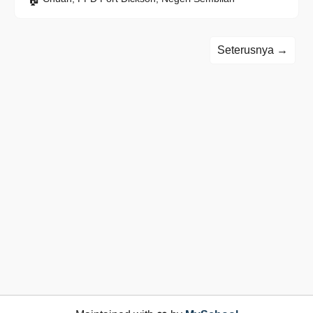
Seterusnya →