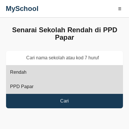
MySchool
☰
Senarai Sekolah Rendah di PPD
Papar
Cari