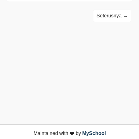
Seterusnya →
Maintained with ❤️ by
MySchool