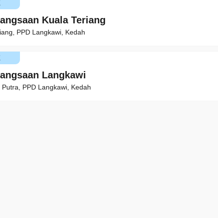
K
angsaan Kuala Teriang
riang, PPD Langkawi, Kedah
K
bangsaan Langkawi
n Putra, PPD Langkawi, Kedah