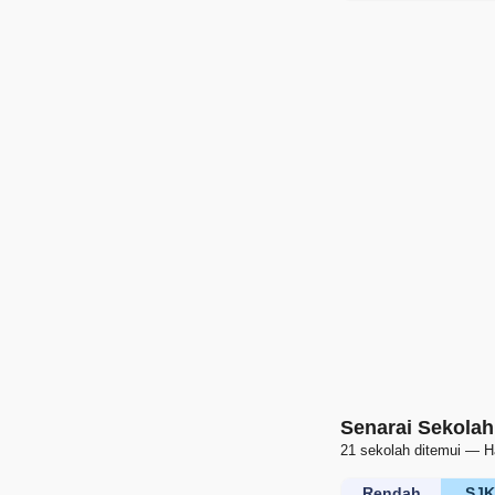
Senarai Sekolah
21 sekolah ditemui — H
Rendah
SJ