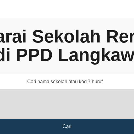
arai Sekolah Re
di PPD Langkaw
Cari