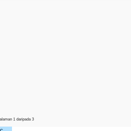
alaman 1 daripada 3
KC