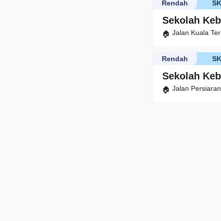
Rendah
S
Sekolah Keb
Jalan Kuala Te
Rendah
S
Sekolah Ke
Jalan Persiara