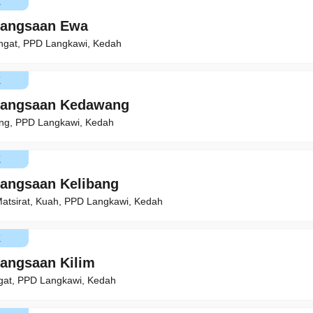
K
bangsaan Ewa
ngat, PPD Langkawi, Kedah
K
bangsaan Kedawang
g, PPD Langkawi, Kedah
K
angsaan Kelibang
atsirat, Kuah, PPD Langkawi, Kedah
K
angsaan Kilim
gat, PPD Langkawi, Kedah