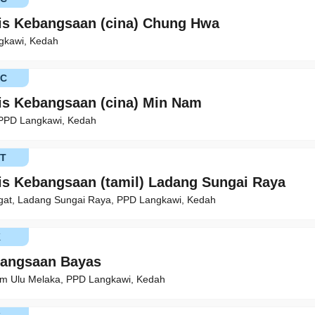
is Kebangsaan (cina) Chung Hwa
gkawi, Kedah
KC
is Kebangsaan (cina) Min Nam
 PPD Langkawi, Kedah
T
is Kebangsaan (tamil) Ladang Sungai Raya
gat, Ladang Sungai Raya, PPD Langkawi, Kedah
K
bangsaan Bayas
im Ulu Melaka, PPD Langkawi, Kedah