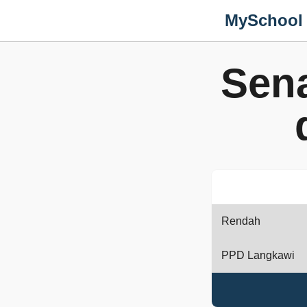
MySchool
Sen