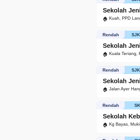
Sekolah Jen
Kuah, PPD Lan
Rendah
SJ
Sekolah Jen
Kuala Teriang,
Rendah
SJK
Sekolah Jen
Jalan Ayer Han
Rendah
S
Sekolah Ke
Kg Bayas, Muk