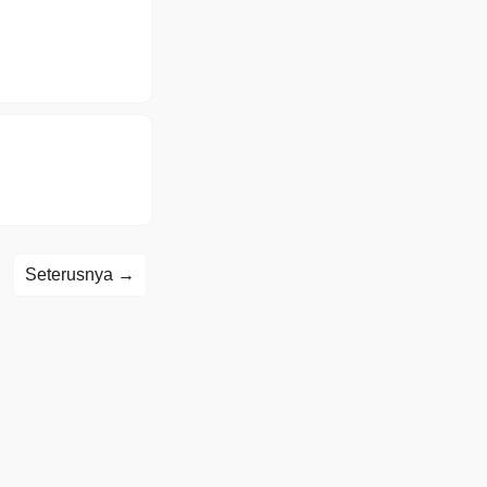
Seterusnya →