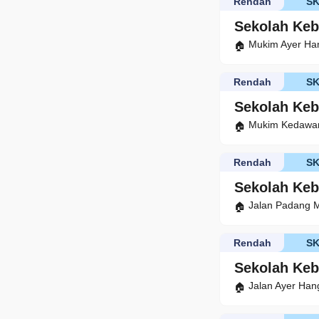
Rendah
S
Sekolah Ke
Mukim Ayer Ha
Rendah
S
Sekolah Ke
Mukim Kedawan
Rendah
S
Sekolah Keb
Jalan Padang M
Rendah
S
Sekolah Keb
Jalan Ayer Han