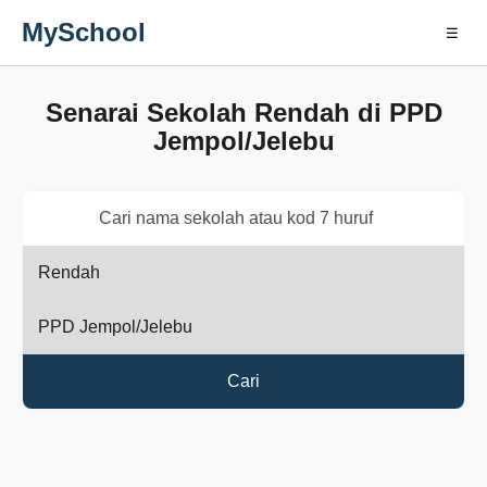
MySchool
☰
Senarai Sekolah Rendah di PPD
Jempol/Jelebu
Cari