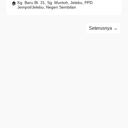
Kg. Baru Bt. 31, Sg. Muntoh, Jelebu, PPD
Jempol/Jelebu, Negeri Sembilan
Seterusnya →