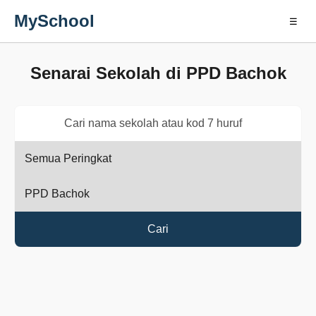
MySchool
☰
Senarai Sekolah di PPD Bachok
Cari